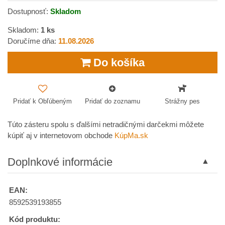
Dostupnosť:
Skladom
Skladom:
1
ks
Doručíme dňa:
11.08.2026
Do košíka
Pridať k Obľúbeným
Pridať do zoznamu
Strážny pes
Túto zásteru spolu s ďalšími netradičnými darčekmi môžete
kúpiť aj v internetovom obchode
KúpMa.sk
Doplnkové informácie
EAN:
8592539193855
Kód produktu: