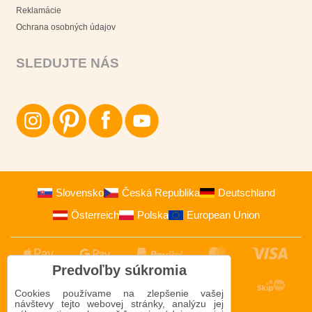
Reklamácie
Ochrana osobných údajov
SLEDUJTE NÁS
Slovensko
Česká Republika
Deutschland
Österreich
Polska
European Union
Predvoľby súkromia
Cookies používame na zlepšenie vašej
návštevy tejto webovej stránky, analýzu jej