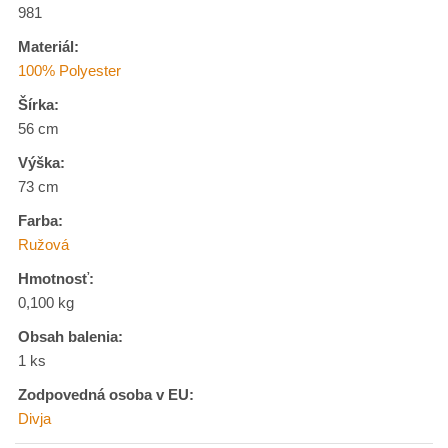
981
Materiál:
100% Polyester
Šírka:
56 cm
Výška:
73 cm
Farba:
Ružová
Hmotnosť:
0,100 kg
Obsah balenia:
1 ks
Zodpovedná osoba v EU:
Divja