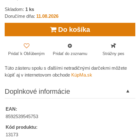
Skladom:
1
ks
Doručíme dňa:
11.08.2026
Do košíka
Pridať k Obľúbeným
Pridať do zoznamu
Strážny pes
Túto zásteru spolu s ďalšími netradičnými darčekmi môžete
kúpiť aj v internetovom obchode
KúpMa.sk
Doplnkové informácie
EAN:
8592539545753
Kód produktu:
13173