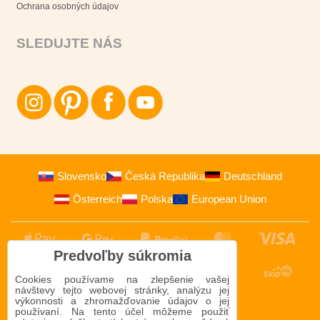
Ochrana osobných údajov
SLEDUJTE NÁS
Slovensko
Česká Republika
Deutschland
Österreich
Polska
European Union
Predvoľby súkromia
Cookies používame na zlepšenie vašej
návštevy tejto webovej stránky, analýzu jej
výkonnosti a zhromažďovanie údajov o jej
používaní. Na tento účel môžeme použiť