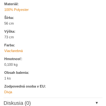
Materiál:
100% Polyester
Šírka:
56 cm
Výška:
73 cm
Farba:
Viacfarebná
Hmotnosť:
0,100 kg
Obsah balenia:
1 ks
Zodpovedná osoba v EU:
Divja
Diskusia (0)