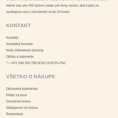
máme viac ako 450 druhov záster pre ženy, mužov, deti a páry za
vynikajúce ceny s doručením už do 24 hodín.
KONTAKT
Kontakty
Kontaktný formulár
Naše internetové obchody
Otázky a odpovede
+421 948 300 786 (9:00-14:00 Po-Pia)
VŠETKO O NÁKUPE
Obchodné podmienky
Platby za tovar
Doručenie tovaru
Odstúpenie od zmluvy
Reklamácie