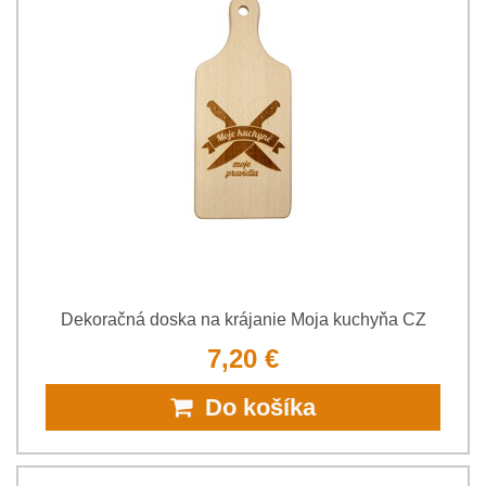
Dekoračná doska na krájanie Moja kuchyňa CZ
7,20 €
Do košíka