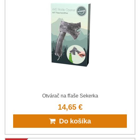
Otvárač na fľaše Sekerka
14,65 €
Do košíka