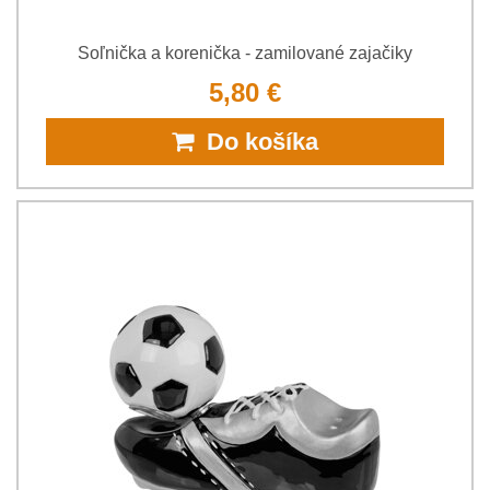
Soľnička a korenička - zamilované zajačiky
5,80 €
Do košíka