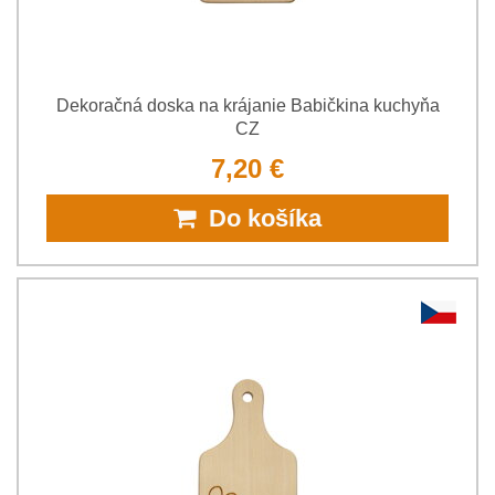
Dekoračná doska na krájanie Babičkina kuchyňa
CZ
7,20 €
Do košíka