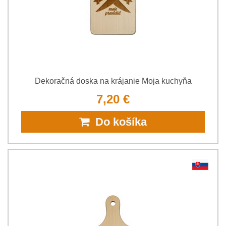
Dekoračná doska na krájanie Moja kuchyňa
7,20 €
Do košíka