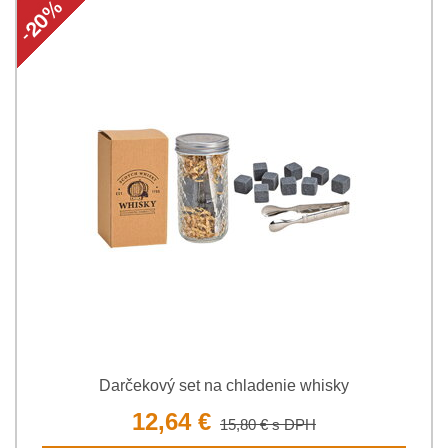
Darčekový set na chladenie whisky
12,64 €
15,80 €
s DPH