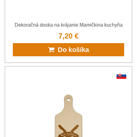
Dekoračná doska na krájanie Mamičkina kuchyňa
7,20 €
Do košíka