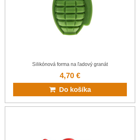
Silikónová forma na ľadový granát
4,70 €
Do košíka