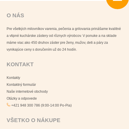
O NÁS
Pre všetkých milovníkov varenia, pečenia a grilovania prinášame kvalitné
a vtipné kuchárske zástery od rôznych výrobcov. V ponuke a na sklade
máme viac ako 450 druhov záster pre ženy, mužov, deti a páry za
vynikajúce ceny s doručením už do 24 hodín.
KONTAKT
Kontakty
Kontaktný formulár
Naše internetové obchody
Otázky a odpovede
+421 948 300 786 (9:00-14:00 Po-Pia)
VŠETKO O NÁKUPE