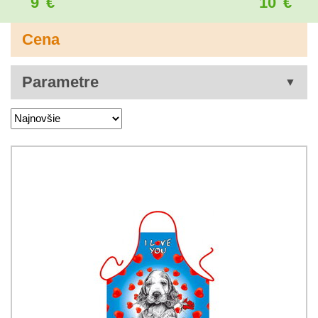
9
€
10
€
Cena
Parametre