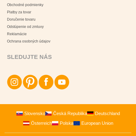
Obchodné podmienky
Platby za tovar
Doručenie tovaru
Odstúpenie od zmluvy
Reklamácie
Ochrana osobných údajov
SLEDUJTE NÁS
Slovensko
Česká Republika
Deutschland
Österreich
Polska
European Union