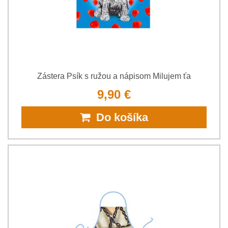
Zástera Psík s ružou a nápisom Milujem ťa
9,90 €
Do košíka