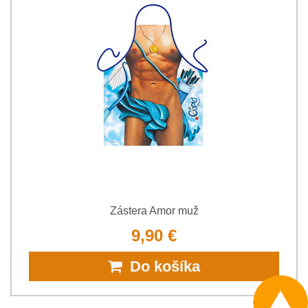
Zástera Amor muž
9,90 €
Do košíka