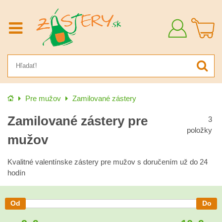
Prihlásiť
sa
Úvod
Pre mužov
Zamilované zástery
Zamilované zástery pre
3
položky
mužov
Kvalitné valentínske zástery pre mužov s doručením už do 24
hodín