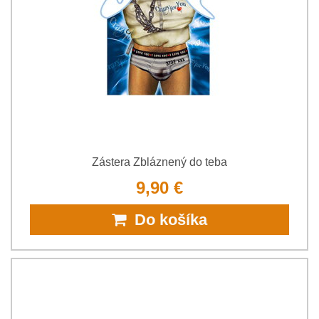
Zástera Zbláznený do teba
9,90 €
Do košíka