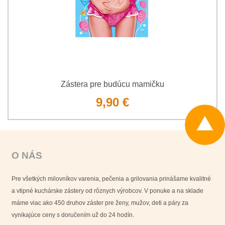
Zástera pre budúcu mamičku
9,90 €
O NÁS
Pre všetkých milovníkov varenia, pečenia a grilovania prinášame kvalitné
a vtipné kuchárske zástery od rôznych výrobcov. V ponuke a na sklade
máme viac ako 450 druhov záster pre ženy, mužov, deti a páry za
vynikajúce ceny s doručením už do 24 hodín.