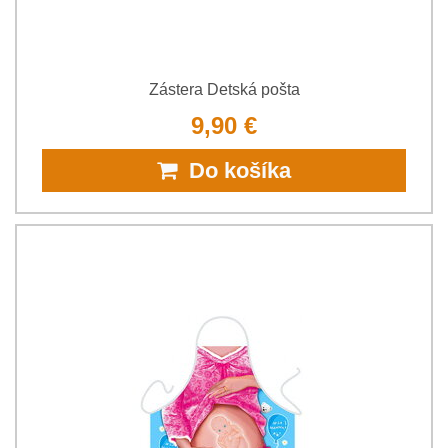
Zástera Detská pošta
9,90 €
Do košíka