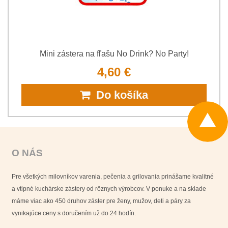
Mini zástera na fľašu No Drink? No Party!
4,60 €
Do košíka
O NÁS
Pre všetkých milovníkov varenia, pečenia a grilovania prinášame kvalitné
a vtipné kuchárske zástery od rôznych výrobcov. V ponuke a na sklade
máme viac ako 450 druhov záster pre ženy, mužov, deti a páry za
vynikajúce ceny s doručením už do 24 hodín.