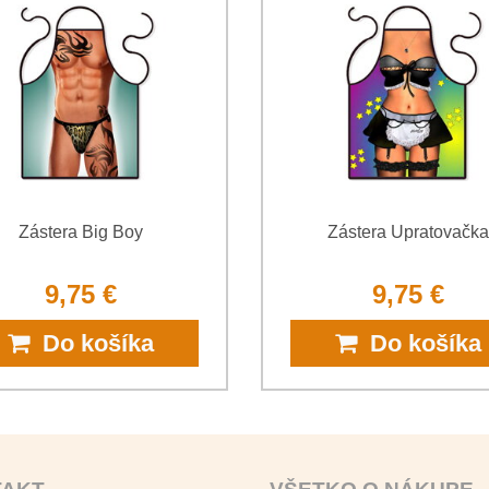
*
(Povinné)
Zástera Big Boy
Zástera Upratovačka
9,75 €
9,75 €
Do košíka
Do košíka