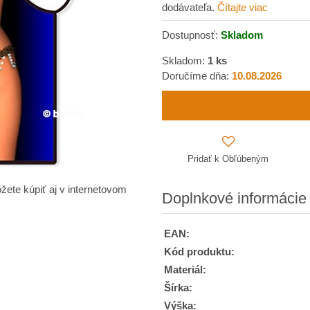
dodávateľa.
Čítajte viac
Dostupnosť:
Skladom
Skladom:
1
ks
Doručíme dňa:
10.08.2026
Pridať k Obľúbeným
žete kúpiť aj v internetovom
Doplnkové informácie
EAN:
Kód produktu:
Materiál:
Šírka:
Výška: