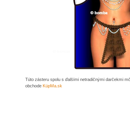
Túto zásteru spolu s ďalšími netradičnými darčekmi mô
obchode
KúpMa.sk