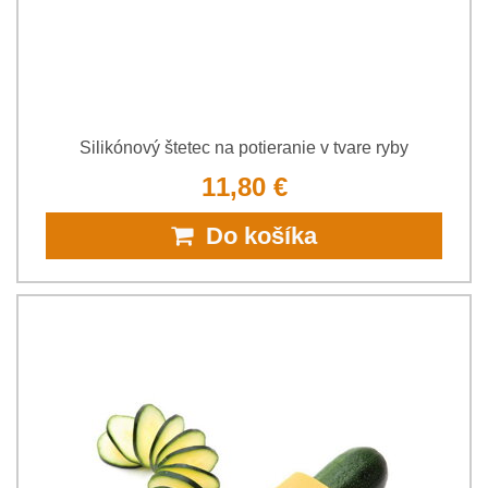
Silikónový štetec na potieranie v tvare ryby
11,80 €
Do košíka