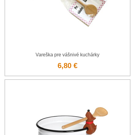
Vareška pre vášnivé kuchárky
6,80 €