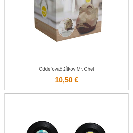
Oddeľovač žĺtkov Mr. Chef
10,50 €