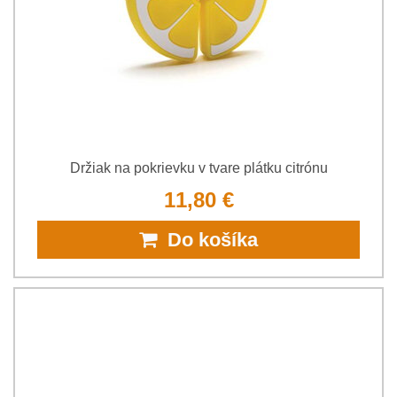
Držiak na pokrievku v tvare plátku citrónu
11,80 €
Do košíka