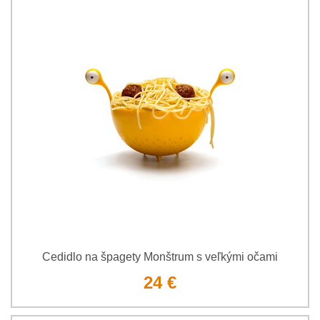
Cedidlo na špagety Monštrum s veľkými očami
24 €