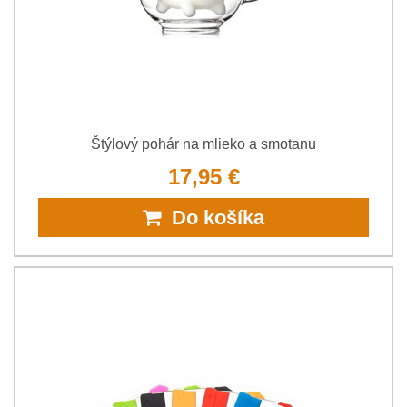
Štýlový pohár na mlieko a smotanu
17,95 €
Do košíka