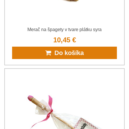
Merač na špagety v tvare plátku syra
10,45 €
Do košíka