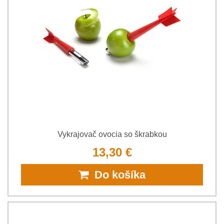
Vykrajovač ovocia so škrabkou
13,30 €
Do košíka