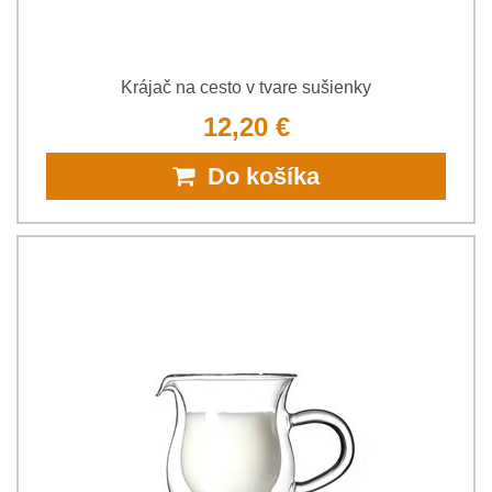
Krájač na cesto v tvare sušienky
12,20 €
Do košíka