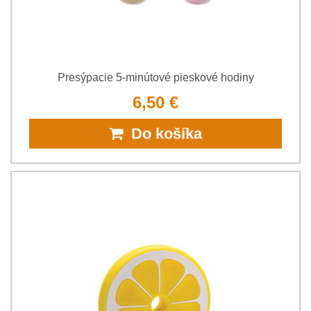
Presýpacie 5-minútové pieskové hodiny
6,50 €
Do košíka