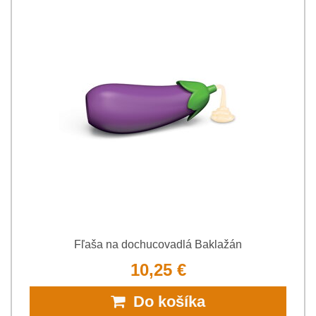
Fľaša na dochucovadlá Baklažán
10,25 €
Do košíka