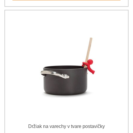
Držiak na varechy v tvare postavičky