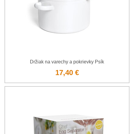
Držiak na varechy a pokrievky Psík
17,40 €