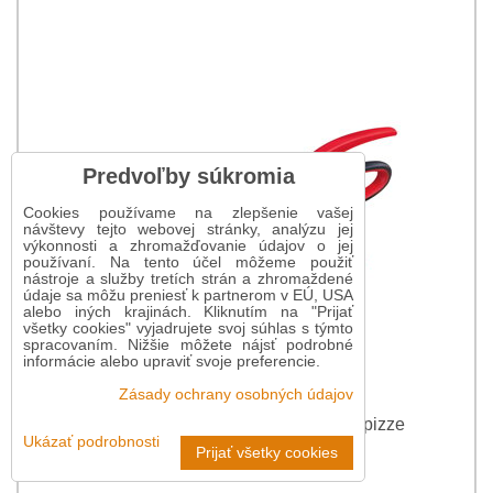
Predvoľby súkromia
Cookies používame na zlepšenie vašej
návštevy tejto webovej stránky, analýzu jej
výkonnosti a zhromažďovanie údajov o jej
používaní. Na tento účel môžeme použiť
nástroje a služby tretích strán a zhromaždené
údaje sa môžu preniesť k partnerom v EÚ, USA
alebo iných krajinách. Kliknutím na "Prijať
všetky cookies" vyjadrujete svoj súhlas s týmto
spracovaním. Nižšie môžete nájsť podrobné
informácie alebo upraviť svoje preferencie.
Zásady ochrany osobných údajov
Nožnice na krájanie a servírovanie pizze
Ukázať podrobnosti
Prijať všetky cookies
23,95 €