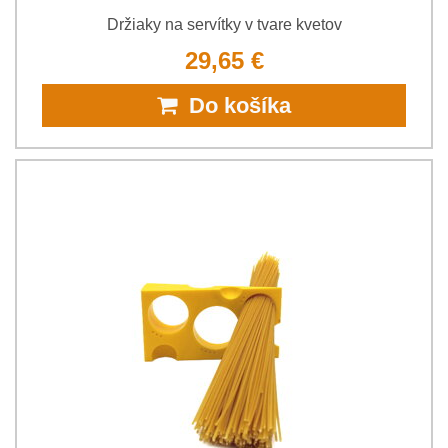
Držiaky na servítky v tvare kvetov
29,65 €
Do košíka