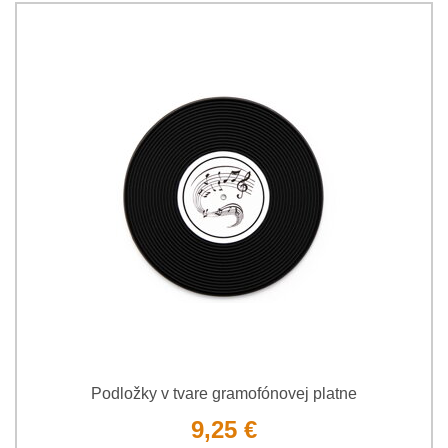
Podložky v tvare gramofónovej platne
9,25 €