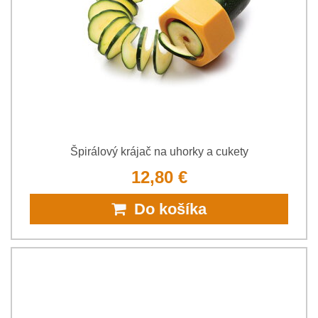
Špirálový krájač na uhorky a cukety
12,80 €
Do košíka