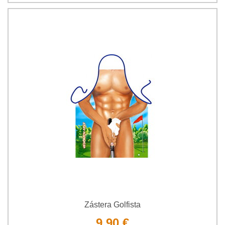
Zástera Golfista
9,90 €