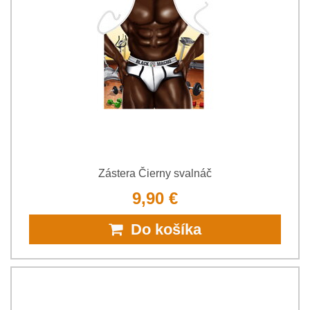
Zástera Čierny svalnáč
9,90 €
Do košíka