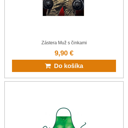
Zástera Muž s činkami
9,90 €
Do košíka