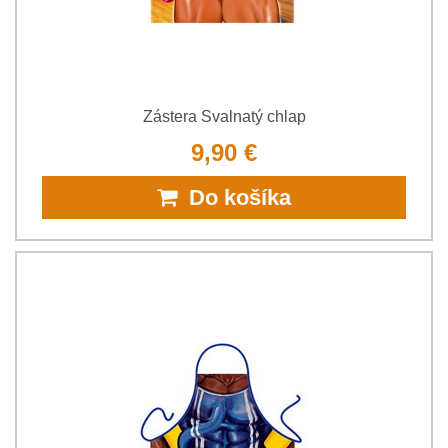
Zástera Svalnatý chlap
9,90 €
Do košíka