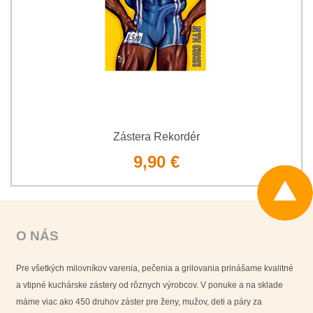
Zástera Rekordér
9,90 €
O NÁS
Pre všetkých milovníkov varenia, pečenia a grilovania prinášame kvalitné
a vtipné kuchárske zástery od rôznych výrobcov. V ponuke a na sklade
máme viac ako 450 druhov záster pre ženy, mužov, deti a páry za