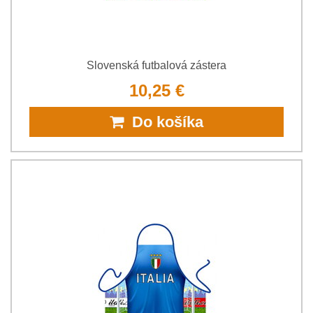
Slovenská futbalová zástera
10,25 €
Do košíka