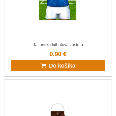
Talianska futbalová zástera
9,90 €
Do košíka