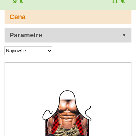
9
€
11
€
Cena
Parametre