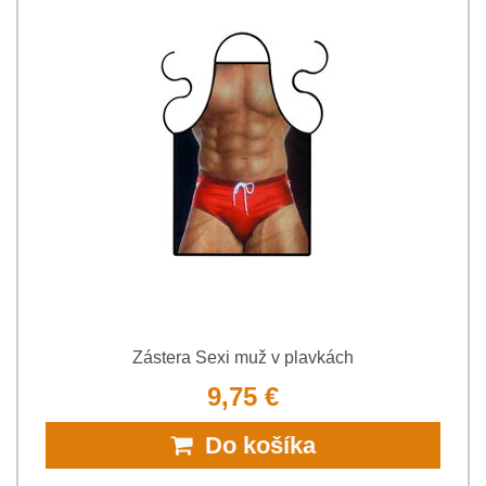
Zástera Sexi muž v plavkách
9,75 €
Do košíka