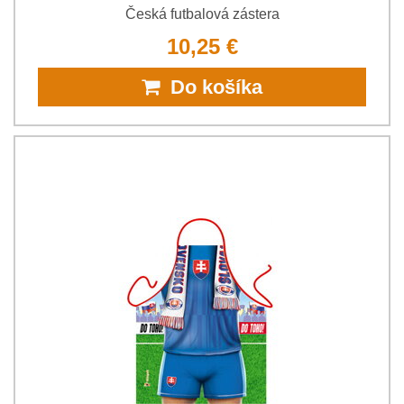
Česká futbalová zástera
10,25 €
Do košíka