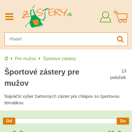
Prihlásiť
sa
Úvod
Pre mužov
Športové zástery
Športové zástery pre
13
položiek
mužov
Najväčší výber žartovných záster pre chlapov so športovou
tématikou