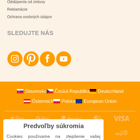
Odstúpenie od zmluvy
Reklamácie
Ochrana osobných údajov
SLEDUJTE NÁS
Slovensko
Česká Republika
Deutschland
Österreich
Polska
European Union
Predvoľby súkromia
Cookies používame na zlepšenie vašej