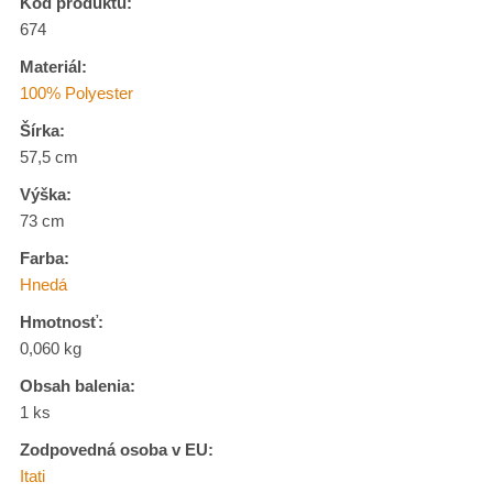
Kód produktu:
674
Materiál:
100% Polyester
Šírka:
57,5 cm
Výška:
73 cm
Farba:
Hnedá
Hmotnosť:
0,060 kg
Obsah balenia:
1 ks
Zodpovedná osoba v EU:
Itati