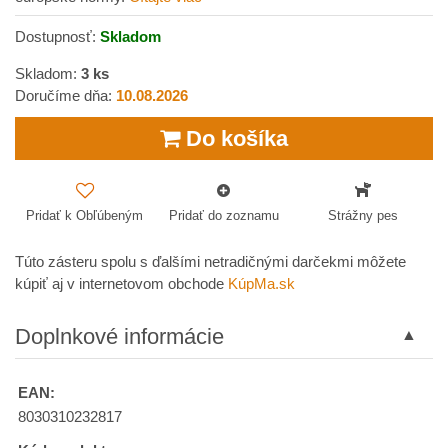
Dostupnosť:
Skladom
Skladom:
3
ks
Doručíme dňa:
10.08.2026
Do košíka
Pridať k Obľúbeným
Pridať do zoznamu
Strážny pes
Túto zásteru spolu s ďalšími netradičnými darčekmi môžete
kúpiť aj v internetovom obchode
KúpMa.sk
Doplnkové informácie
EAN:
8030310232817