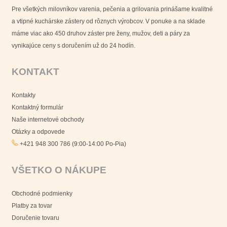
Pre všetkých milovníkov varenia, pečenia a grilovania prinášame kvalitné
a vtipné kuchárske zástery od rôznych výrobcov. V ponuke a na sklade
máme viac ako 450 druhov záster pre ženy, mužov, deti a páry za
vynikajúce ceny s doručením už do 24 hodín.
KONTAKT
Kontakty
Kontaktný formulár
Naše internetové obchody
Otázky a odpovede
+421 948 300 786 (9:00-14:00 Po-Pia)
VŠETKO O NÁKUPE
Obchodné podmienky
Platby za tovar
Doručenie tovaru