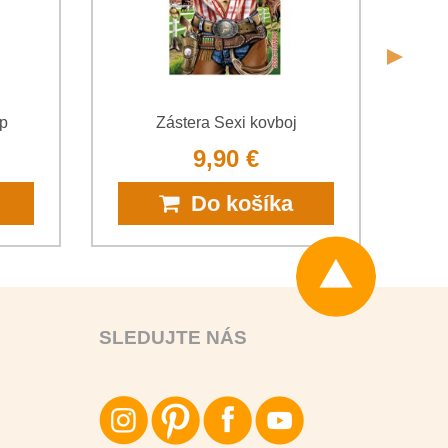
ap
Zástera Sexi kovboj
9,90 €
Do košíka
SLEDUJTE NÁS