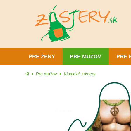
PRE ŽENY
PRE MUŽOV
PRE 
Úvod
Pre mužov
Klasické zástery