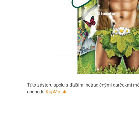
Túto zásteru spolu s ďalšími netradičnými darčekmi mô
obchode
KúpMa.sk