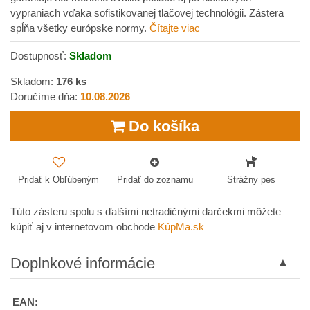
vypraniach vďaka sofistikovanej tlačovej technológii. Zástera
spĺňa všetky európske normy.
Čítajte viac
Dostupnosť:
Skladom
Skladom:
176
ks
Doručíme dňa:
10.08.2026
Do košíka
Pridať k Obľúbeným
Pridať do zoznamu
Strážny pes
Túto zásteru spolu s ďalšími netradičnými darčekmi môžete
kúpiť aj v internetovom obchode
KúpMa.sk
Doplnkové informácie
EAN: