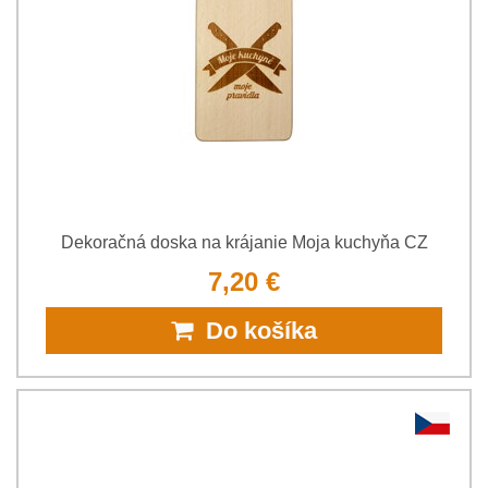
Dekoračná doska na krájanie Moja kuchyňa CZ
7,20 €
Do košíka