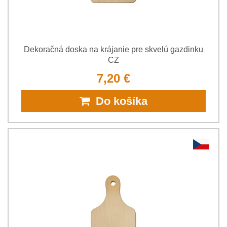
Dekoračná doska na krájanie pre skvelú gazdinku
CZ
7,20 €
Do košíka