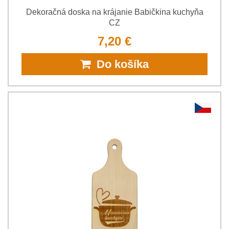
Dekoračná doska na krájanie Babičkina kuchyňa
CZ
7,20 €
Do košíka