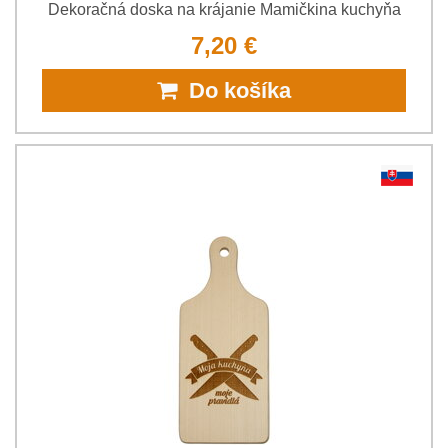
Dekoračná doska na krájanie Mamičkina kuchyňa
7,20 €
Do košíka