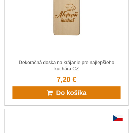
Dekoračná doska na krájanie pre najlepšieho
kuchára CZ
7,20 €
Do košíka