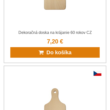
Dekoračná doska na krájanie 60 rokov CZ
7,20 €
Do košíka