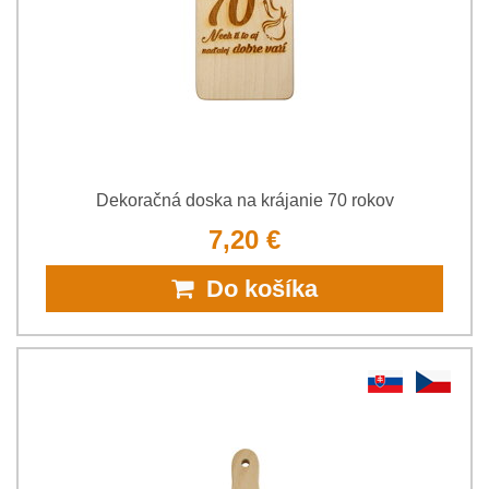
Dekoračná doska na krájanie 70 rokov
7,20 €
Do košíka