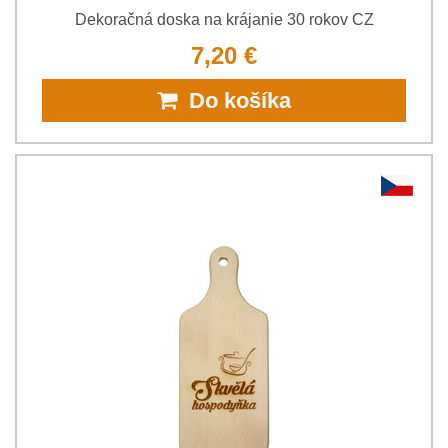
Dekoračná doska na krájanie 30 rokov CZ
7,20 €
Do košíka