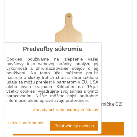
Predvoľby súkromia
Cookies používame na zlepšenie vašej
návštevy tejto webovej stránky, analýzu jej
výkonnosti a zhromažďovanie údajov o jej
používaní. Na tento účel môžeme použiť
nástroje a služby tretích strán a zhromaždené
údaje sa môžu preniesť k partnerom v EÚ, USA
alebo iných krajinách. Kliknutím na "Prijať
všetky cookies" vyjadrujete svoj súhlas s týmto
spracovaním. Nižšie môžete nájsť podrobné
informácie alebo upraviť svoje preferencie.
Dekoračná doska na krájanie Super mamička CZ
Zásady ochrany osobných údajov
7,20 €
Ukázať podrobnosti
Prijať všetky cookies
Do košíka