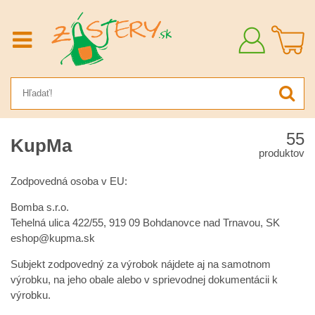
Prihlásiť
sa
55
KupMa
produktov
Zodpovedná osoba v EU:
Bomba s.r.o.
Tehelná ulica 422/55, 919 09 Bohdanovce nad Trnavou, SK
eshop@kupma.sk
Subjekt zodpovedný za výrobok nájdete aj na samotnom
výrobku, na jeho obale alebo v sprievodnej dokumentácii k
výrobku.