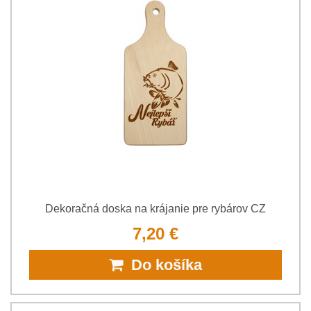
Dekoračná doska na krájanie pre rybárov CZ
7,20 €
Do košíka