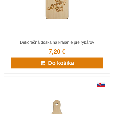
Dekoračná doska na krájanie pre rybárov
7,20 €
Do košíka