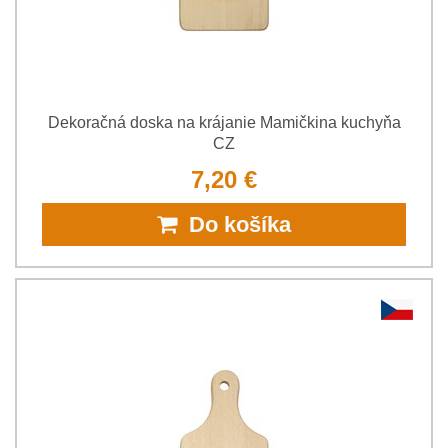
Dekoračná doska na krájanie Mamičkina kuchyňa
CZ
7,20 €
Do košíka