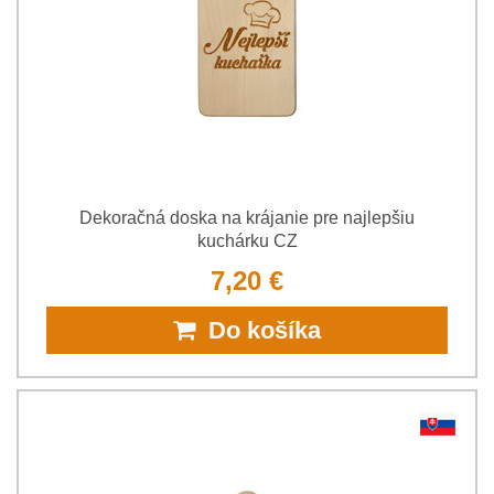
Dekoračná doska na krájanie pre najlepšiu
kuchárku CZ
7,20 €
Do košíka