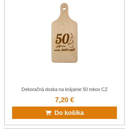
Dekoračná doska na krájanie 50 rokov CZ
7,20 €
Do košíka