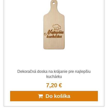
Dekoračná doska na krájanie pre najlepšiu
kuchárku
7,20 €
Do košíka