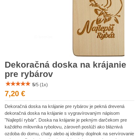
Dekoračná doska na krájanie
pre rybárov
5
/
5
(
1
x)
7,20 €
Dekoračná doska na krájanie pre rybárov je pekná drevená
dekoračná doska na krájanie s vygravírovaným nápisom
"Najlepší rybár". Doska na krájanie je pekným darčekom pre
každého milovníka rybolovu, zároveň poslúži ako bláznivá
ozdoba do domu, chaty alebo aj ideálny doplnok na servírovanie