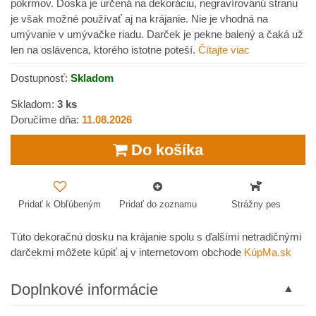
pokrmov. Doska je určená na dekoráciu, negravírovanú stranu
je však možné používať aj na krájanie. Nie je vhodná na
umývanie v umývačke riadu. Darček je pekne balený a čaká už
len na oslávenca, ktorého istotne poteší.
Čítajte viac
Dostupnosť:
Skladom
Skladom:
3
ks
Doručíme dňa:
11.08.2026
Do košíka
Pridať k Obľúbeným
Pridať do zoznamu
Strážny pes
Túto dekoračnú dosku na krájanie spolu s ďalšími netradičnými
darčekmi môžete kúpiť aj v internetovom obchode
KúpMa.sk
Doplnkové informácie