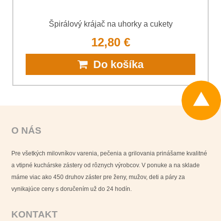
Špirálový krájač na uhorky a cukety
12,80 €
Do košíka
O NÁS
Pre všetkých milovníkov varenia, pečenia a grilovania prinášame kvalitné
a vtipné kuchárske zástery od rôznych výrobcov. V ponuke a na sklade
máme viac ako 450 druhov záster pre ženy, mužov, deti a páry za
vynikajúce ceny s doručením už do 24 hodín.
KONTAKT