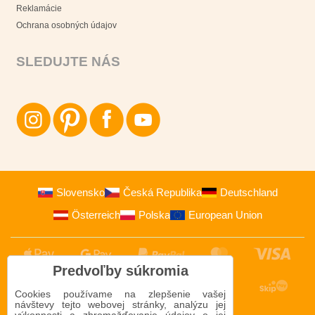
Reklamácie
Ochrana osobných údajov
SLEDUJTE NÁS
Slovensko
Česká Republika
Deutschland
Österreich
Polska
European Union
Predvoľby súkromia
Cookies používame na zlepšenie vašej
návštevy tejto webovej stránky, analýzu jej