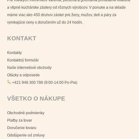
a vtipné kuchárske zástery od rôznych výrobcov. V ponuke a na sklade
máme viac ako 450 druhov záster pre ženy, mužov, deti a páry za
vynikajúce ceny s doručením už do 24 hodín.
KONTAKT
Kontakty
Kontaktný formulár
Naše internetové obchody
Otázky a odpovede
+421 948 300 786 (9:00-14:00 Po-Pia)
VŠETKO O NÁKUPE
Obchodné podmienky
Platby za tovar
Doručenie tovaru
Odstúpenie od zmluvy