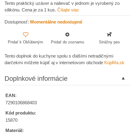
Tento praktický uzáver a nalievač v jednom je vyrobený zo
silikónu. Cena je za 1 kus.
Čítajte viac
Dostupnosť:
Momentálne nedostupné
Pridať k Obľúbeným
Pridať do zoznamu
Strážny pes
Tento doplnok do kuchyne spolu s ďalšími netradičnými
darčekmi môžete kúpiť aj v internetovom obchode
KúpMa.sk
Doplnkové informácie
EAN:
7290106868403
Kód produktu:
15870
Materiál: