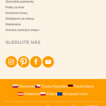
Obchodné podmienky
Platby za tovar
Doručenie tovaru
Odstúpenie od zmluvy
Reklamácie
Ochrana osobných údajov
SLEDUJTE NÁS
Slovensko
Česká Republika
Deutschland
Österreich
Polska
European Union