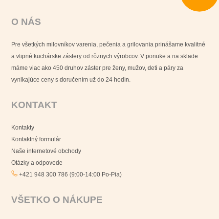
O NÁS
Pre všetkých milovníkov varenia, pečenia a grilovania prinášame kvalitné
a vtipné kuchárske zástery od rôznych výrobcov. V ponuke a na sklade
máme viac ako 450 druhov záster pre ženy, mužov, deti a páry za
vynikajúce ceny s doručením už do 24 hodín.
KONTAKT
Kontakty
Kontaktný formulár
Naše internetové obchody
Otázky a odpovede
+421 948 300 786 (9:00-14:00 Po-Pia)
VŠETKO O NÁKUPE