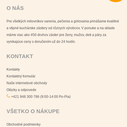
O NÁS
Pre všetkých milovníkov varenia, pečenia a grilovania prinášame kvalitné
a vtipné kuchárske zástery od rôznych výrobcov. V ponuke a na sklade
máme viac ako 450 druhov záster pre ženy, mužov, deti a páry za
vynikajúce ceny s doručením už do 24 hodín.
KONTAKT
Kontakty
Kontaktný formulár
Naše internetové obchody
Otázky a odpovede
+421 948 300 786 (9:00-14:00 Po-Pia)
VŠETKO O NÁKUPE
Obchodné podmienky