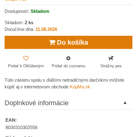
Dostupnosť:
Skladom
Skladom:
2
ks
Doručíme dňa:
11.08.2026
Do košíka
Pridať k Obľúbeným
Pridať do zoznamu
Strážny pes
Túto zásteru spolu s ďalšími netradičnými darčekmi môžete
kúpiť aj v internetovom obchode
KúpMa.sk
Doplnkové informácie
EAN:
8030310302558