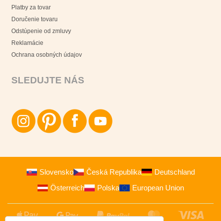
Platby za tovar
Doručenie tovaru
Odstúpenie od zmluvy
Reklamácie
Ochrana osobných údajov
SLEDUJTE NÁS
Slovensko
Česká Republika
Deutschland
Österreich
Polska
European Union