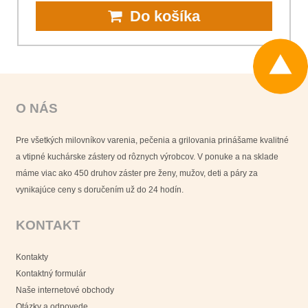
Do košíka
O NÁS
Pre všetkých milovníkov varenia, pečenia a grilovania prinášame kvalitné
a vtipné kuchárske zástery od rôznych výrobcov. V ponuke a na sklade
máme viac ako 450 druhov záster pre ženy, mužov, deti a páry za
vynikajúce ceny s doručením už do 24 hodín.
KONTAKT
Kontakty
Kontaktný formulár
Naše internetové obchody
Otázky a odpovede