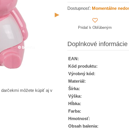
Dostupnosť:
Momentálne nedo
Pridať k Obľúbeným
Doplnkové informácie
EAN:
Kód produktu:
Výrobný kód:
Materiál:
Šírka:
 darčekmi môžete kúpiť aj v
Výška:
Hĺbka:
Farba:
Hmotnosť:
Obsah balenia: