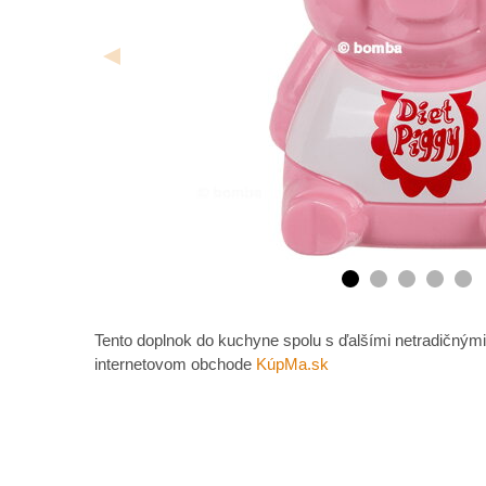
Tento doplnok do kuchyne spolu s ďalšími netradičnými
internetovom obchode
KúpMa.sk