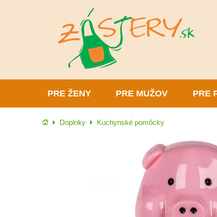
PRE ŽENY
PRE MUŽOV
PRE 
Úvod
Doplnky
Kuchynské pomôcky