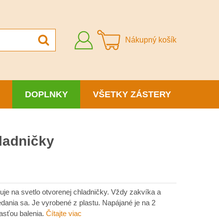
Prihlásiť
Nákupný košík
sa
DOPLNKY
VŠETKY ZÁSTERY
ladničky
uje na svetlo otvorenej chladničky. Vždy zakvíka a
dania sa. Je vyrobené z plastu. Napájané je na 2
časťou balenia.
Čítajte viac