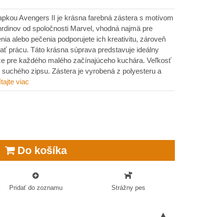
iapkou Avengers II je krásna farebná zástera s motívom
dinov od spoločnosti Marvel, vhodná najmä pre
nia alebo pečenia podporujete ich kreativitu, zároveň
ovať prácu. Táto krásna súprava predstavuje ideálny
oce pre každého malého začínajúceho kuchára. Veľkosť
suchého zipsu. Zástera je vyrobená z polyesteru a
tajte viac
Do košíka
Pridať do zoznamu
Strážny pes