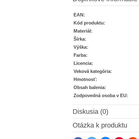
EAN:
Kód produktu:
Materiál:
Šírka:
Výška:
Farba:
Licencia:
Veková kategória:
Hmotnosť:
Obsah balenia:
Zodpovedná osoba v EU:
Diskusia (0)
Nový komentár
Otázka k produktu