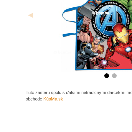
Túto zásteru spolu s ďalšími netradičnými darčekmi mô
obchode
KúpMa.sk