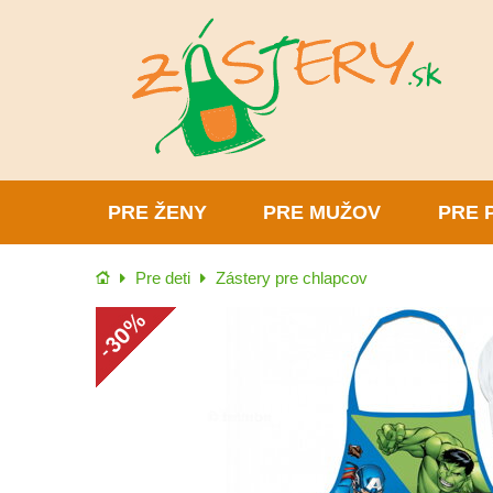
PRE ŽENY
PRE MUŽOV
PRE 
Úvod
Pre deti
Zástery pre chlapcov