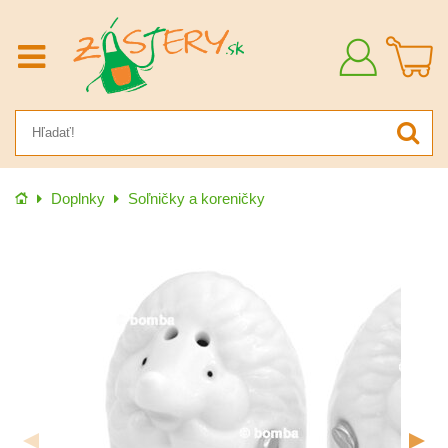
Prihlásiť
sa
Úvod
Doplnky
Soľničky a koreničky