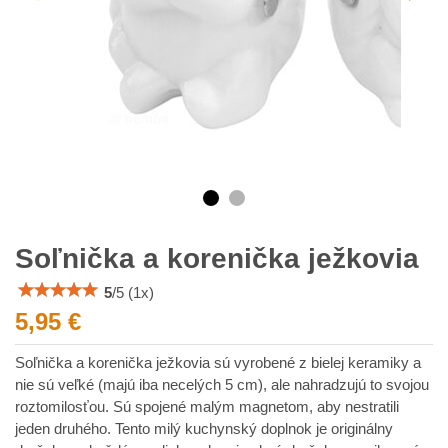
Soľnička a korenička ježkovia
5
/
5
(
1
x)
5,95 €
Soľnička a korenička ježkovia sú vyrobené z bielej keramiky a
nie sú veľké (majú iba necelých 5 cm), ale nahradzujú to svojou
roztomilosťou. Sú spojené malým magnetom, aby nestratili
jeden druhého. Tento milý kuchynský doplnok je originálny