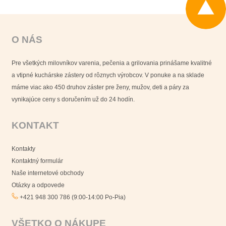
O NÁS
Pre všetkých milovníkov varenia, pečenia a grilovania prinášame kvalitné
a vtipné kuchárske zástery od rôznych výrobcov. V ponuke a na sklade
máme viac ako 450 druhov záster pre ženy, mužov, deti a páry za
vynikajúce ceny s doručením už do 24 hodín.
KONTAKT
Kontakty
Kontaktný formulár
Naše internetové obchody
Otázky a odpovede
+421 948 300 786 (9:00-14:00 Po-Pia)
VŠETKO O NÁKUPE