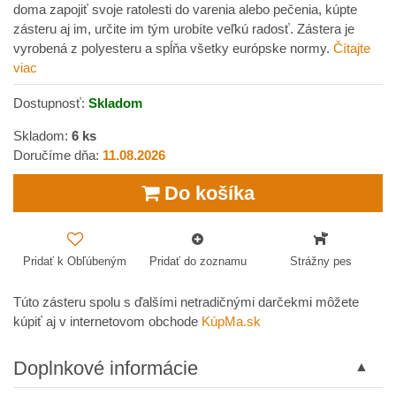
doma zapojiť svoje ratolesti do varenia alebo pečenia, kúpte
zásteru aj im, určite im tým urobíte veľkú radosť. Zástera je
vyrobená z polyesteru a spĺňa všetky európske normy.
Čítajte
viac
Dostupnosť:
Skladom
Skladom:
6
ks
Doručíme dňa:
11.08.2026
Do košíka
Pridať k Obľúbeným
Pridať do zoznamu
Strážny pes
Túto zásteru spolu s ďalšími netradičnými darčekmi môžete
kúpiť aj v internetovom obchode
KúpMa.sk
Doplnkové informácie