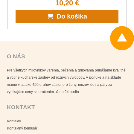
10,20 €
Do košíka
O NÁS
Pre všetkých milovníkov varenia, pečenia a grilovania prinášame kvalitné
a vtipné kuchárske zástery od rôznych výrobcov. V ponuke a na sklade
máme viac ako 450 druhov záster pre ženy, mužov, deti a páry za
vynikajúce ceny s doručením už do 24 hodín.
KONTAKT
Kontakty
Kontaktný formulár