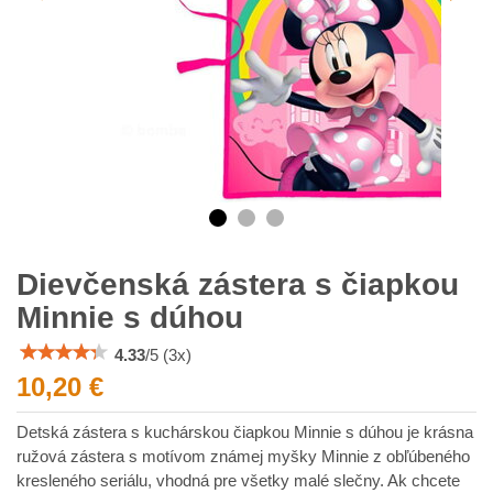
Dievčenská zástera s čiapkou
Minnie s dúhou
4.33
/
5
(
3
x)
10,20 €
Detská zástera s kuchárskou čiapkou Minnie s dúhou je krásna
ružová zástera s motívom známej myšky Minnie z obľúbeného
kresleného seriálu, vhodná pre všetky malé slečny. Ak chcete