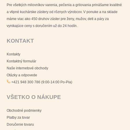
Pre všetkých milovníkov varenia, pečenia a grilovania prinášame kvalitné
a vtipné kuchárske zástery od rôznych výrobcov. V ponuke a na sklade
máme viac ako 450 druhov záster pre ženy, mužov, deti a páry za
vynikajúce ceny s doručením už do 24 hodín.
KONTAKT
Kontakty
Kontaktný formulár
Naše internetové obchody
Otázky a odpovede
+421 948 300 786 (9:00-14:00 Po-Pia)
VŠETKO O NÁKUPE
Obchodné podmienky
Platby za tovar
Doručenie tovaru