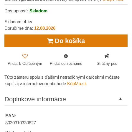
Dostupnosť:
Skladom
Skladom:
4
ks
Doručíme dňa:
12.08.2026
Do košíka
Pridať k Obľúbeným
Pridať do zoznamu
Strážny pes
Túto zásteru spolu s ďalšími netradičnými darčekmi môžete
kúpiť aj v internetovom obchode
KúpMa.sk
Doplnkové informácie
EAN:
8030310330827