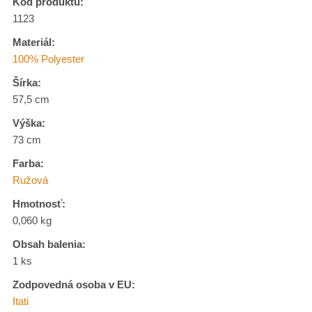
Kód produktu:
1123
Materiál:
100% Polyester
Šírka:
57,5 cm
Výška:
73 cm
Farba:
Ružová
Hmotnosť:
0,060 kg
Obsah balenia:
1 ks
Zodpovedná osoba v EU:
Itati