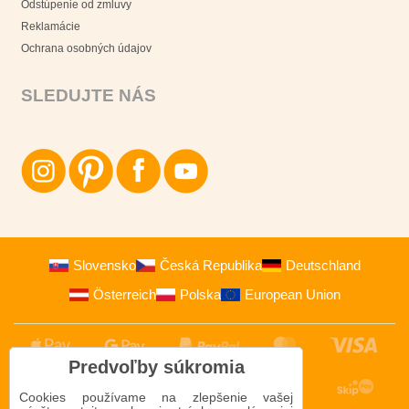
Odstúpenie od zmluvy
Reklamácie
Ochrana osobných údajov
SLEDUJTE NÁS
Slovensko
Česká Republika
Deutschland
Österreich
Polska
European Union
Predvoľby súkromia
Cookies používame na zlepšenie vašej